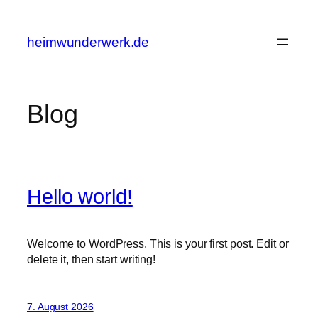
Zum
Inhalt
heimwunderwerk.de
springen
Blog
Hello world!
Welcome to WordPress. This is your first post. Edit or
delete it, then start writing!
7. August 2026